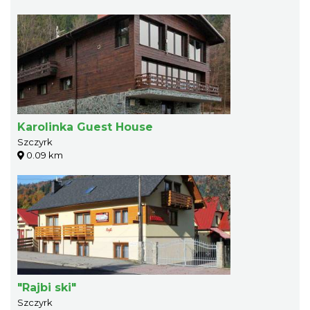
Karolinka Guest House
Szczyrk
0.09 km
"Rajbi ski"
Szczyrk