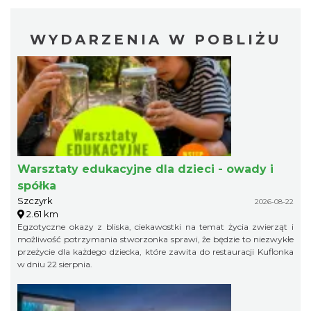
WYDARZENIA W POBLIŻU
Warsztaty edukacyjne dla dzieci - owady i
spółka
Szczyrk
2026-08-22
2.61 km
Egzotyczne okazy z bliska, ciekawostki na temat życia zwierząt i
możliwość potrzymania stworzonka sprawi, że będzie to niezwykłe
przeżycie dla każdego dziecka, które zawita do restauracji Kuflonka
w dniu 22 sierpnia.