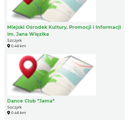
Miejski Ośrodek Kultury, Promocji i Informacji
im. Jana Więzika
Szczyrk
0.46 km
Dance Club "Jama"
Szczyrk
0.46 km