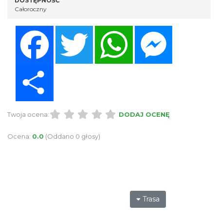
DOSTĘPNOŚĆ
Całoroczny
Facebook
Twitter
WhatsApp
Messenger
Share
Twoja ocena:
DODAJ OCENĘ
Ocena:
0.0
(Oddano 0 głosy)
Trasa