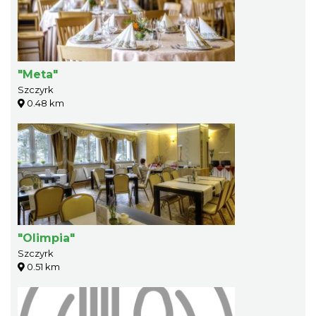
"Meta"
Szczyrk
0.48 km
"Olimpia"
Szczyrk
0.51 km