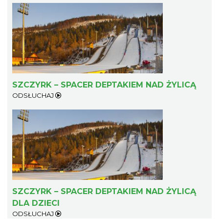
SZCZYRK – SPACER DEPTAKIEM NAD ŻYLICĄ
ODSŁUCHAJ
SZCZYRK – SPACER DEPTAKIEM NAD ŻYLICĄ
DLA DZIECI
ODSŁUCHAJ