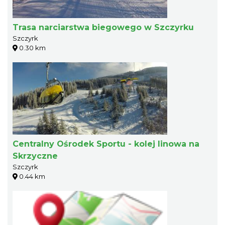
Trasa narciarstwa biegowego w Szczyrku
Szczyrk
0.30 km
Centralny Ośrodek Sportu - kolej linowa na
Skrzyczne
Szczyrk
0.44 km