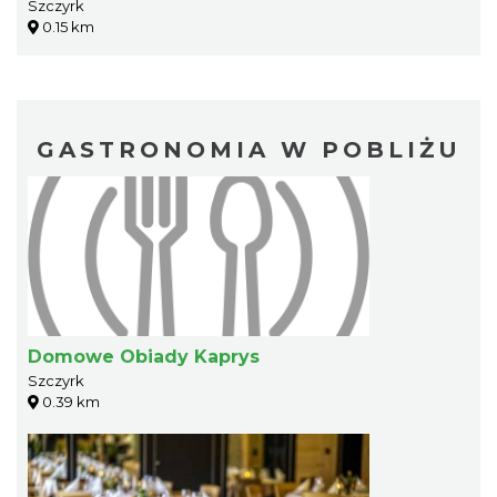
Szczyrk
0.15 km
GASTRONOMIA W POBLIŻU
Domowe Obiady Kaprys
Szczyrk
0.39 km