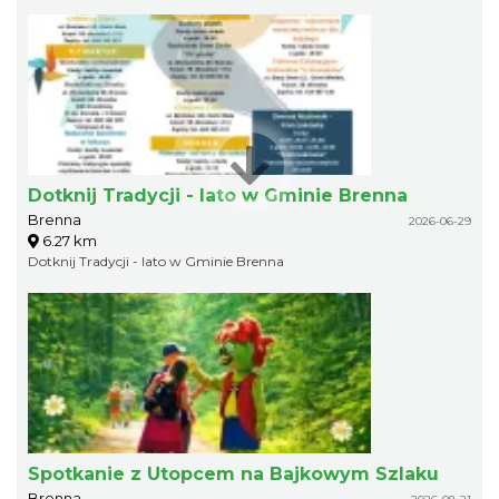
Dotknij Tradycji - lato w Gminie Brenna
Brenna
2026-06-29
6.27 km
Dotknij Tradycji - lato w Gminie Brenna
Spotkanie z Utopcem na Bajkowym Szlaku
Brenna