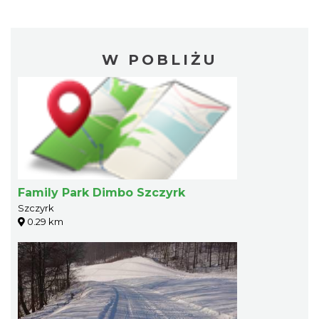
W POBLIŻU
Family Park Dimbo Szczyrk
Szczyrk
0.29 km