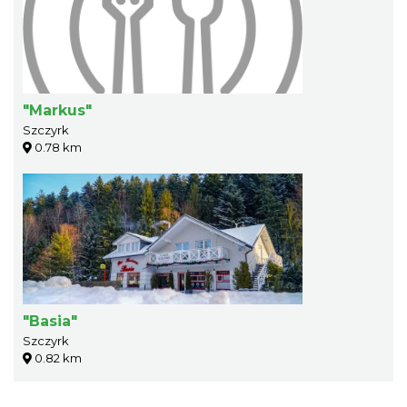
"Markus"
Szczyrk
0.78 km
"Basia"
Szczyrk
0.82 km