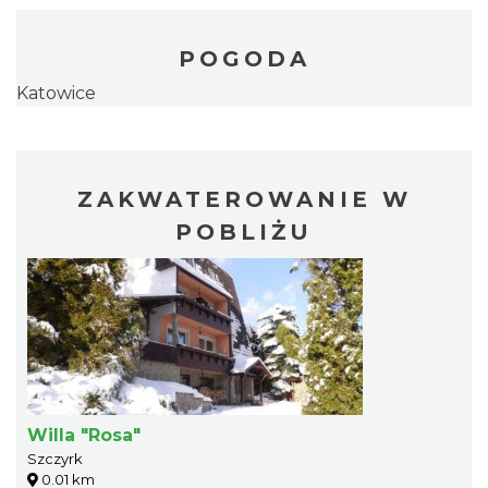
POGODA
Katowice
ZAKWATEROWANIE W
POBLIŻU
Willa "Rosa"
Szczyrk
0.01 km