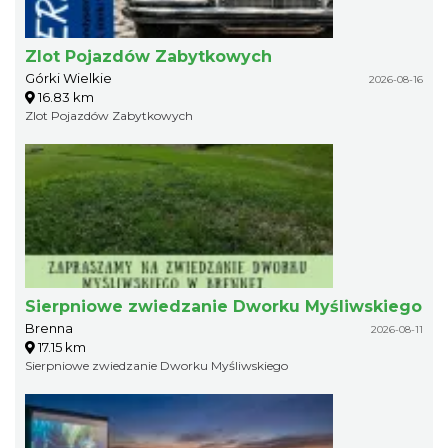
Zlot Pojazdów Zabytkowych
Górki Wielkie
2026-08-16
16.83 km
Zlot Pojazdów Zabytkowych
Sierpniowe zwiedzanie Dworku Myśliwskiego
Brenna
2026-08-11
17.15 km
Sierpniowe zwiedzanie Dworku Myśliwskiego