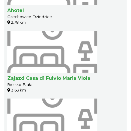
Ahotel
Czechowice-Dziedzice
2.78 km
Zajazd Casa di Fulvio Maria Viola
Bielsko-Biała
3.63 km