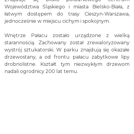
Województwa Śląskiego i miasta Bielsko-Biała, z
łatwym dostępem do trasy Cieszyn-Warszawa,
jednocześnie w miejscu cichym i spokojnym.
Wnętrze Pałacu zostało urządzone z wielką
starannością. Zachowany został zrewaloryzowany
wystrój sztukatorski. W parku znajdują się okazałe
drzewostany, a od frontu pałacu zabytkowe lipy
drobnolistne. Kształt tym niezwykłym drzewom
nadali ogrodnicy 200 lat temu.