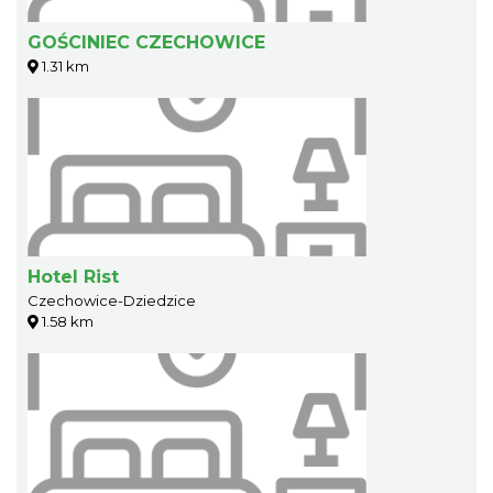
GOŚCINIEC CZECHOWICE
1.31 km
Hotel Rist
Czechowice-Dziedzice
1.58 km