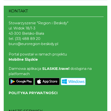
KONTAKT
Stowarzyszenie "Region i Beskidy"
ul. Widok 18/1-3
43-300 Bielsko-Biała
tel.
(33) 488 89 20
biuro@euroregion-beskidy.pl
Portal powstał w ramach projektu
Mobilne Śląskie
Darmowa aplikacja
SLASKIE.travel
dostępna na
platformach
POLITYKA PRYWATNOŚCI