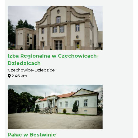
Izba Regionalna w Czechowicach-
Dziedzicach
Czechowice-Dziedzice
2.46 km
Pałac w Bestwinie