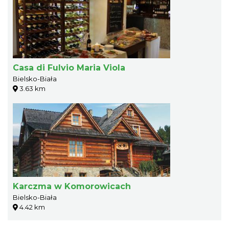
Casa di Fulvio Maria Viola
Bielsko-Biała
3.63 km
Karczma w Komorowicach
Bielsko-Biała
4.42 km