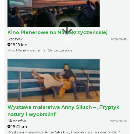
Kino Plenerowe na Hali Skrzyczeńskiej
Szczyrk
2026-08-15
18.18 km
Kino Plenerowe na Hali Skrzyczeńskiej
Wystawa malarstwa Anny Siłuch – „Tryptyk
natury i wyobraźni”
Skoczów
2026-07-16
18.41 km
Wystawa malarstwa Anny Siłuch – „Tryptyk natury i wyobraźni”