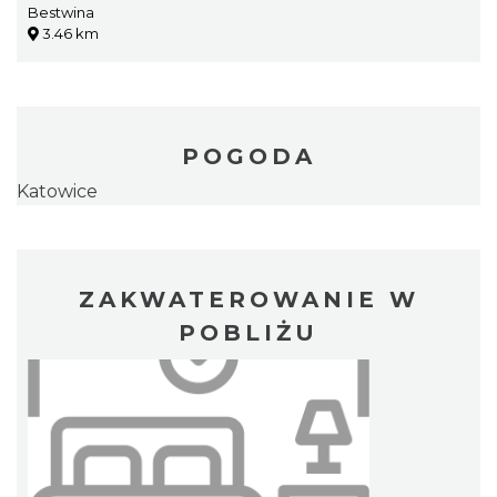
Bestwina
3.46 km
POGODA
Katowice
ZAKWATEROWANIE W
POBLIŻU