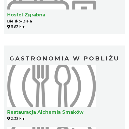
Hostel Zgrabna
Bielsko-Biała
5.63 km
GASTRONOMIA W POBLIŻU
Restauracja Alchemia Smaków
2.33 km