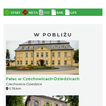
W POBLIŻU
Pałac w Czechowicach-Dziedzicach
Czechowice-Dziedzice
0.76 km