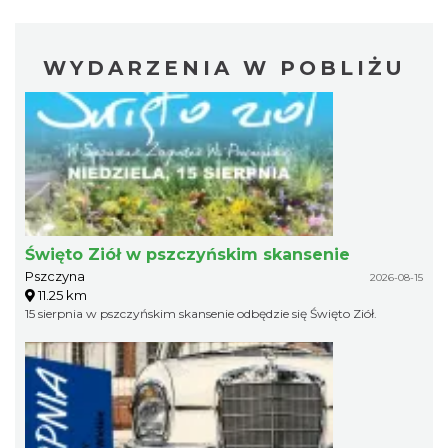
WYDARZENIA W POBLIŻU
Święto Ziół w pszczyńskim skansenie
Pszczyna
2026-08-15
11.25 km
15 sierpnia w pszczyńskim skansenie odbędzie się Święto Ziół.