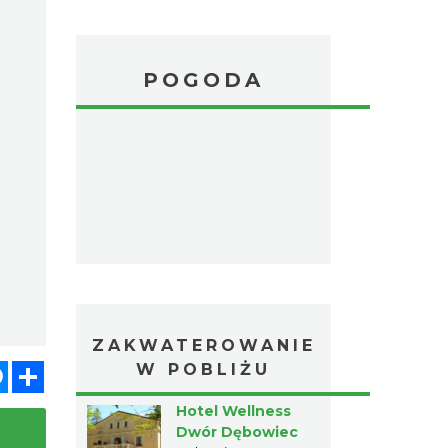
POGODA
ZAKWATEROWANIE
atsApp
Messenger
Share
W POBLIŻU
Hotel Wellness
Dwór Dębowiec