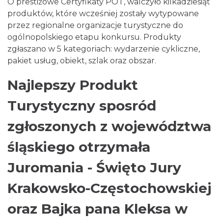
O prestiżowe Certyfikaty POT, walczyło kilkadziesiąt
produktów, które wcześniej zostały wytypowane
przez regionalne organizacje turystyczne do
ogólnopolskiego etapu konkursu. Produkty
zgłaszano w 5 kategoriach: wydarzenie cykliczne,
pakiet usług, obiekt, szlak oraz obszar.
Najlepszy Produkt
Turystyczny sposród
zgłoszonych z województwa
śląskiego otrzymała
Juromania - Święto Jury
Krakowsko-Częstochowskiej
oraz Bajka pana Kleksa w