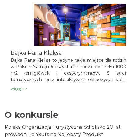
Bajka Pana Kleksa
Bajka Pana Kleksa to jedyne takie miejsce dla rodzin
w Polsce. Na najmłodszych i ich rodziców czeka 1000
m2 łamigłówek i eksperymentów, 8 stref
tematycznych oraz interaktywna ekspozycja, która
gwarantuje doskonałą zabawę dla całej rodziny.
więcej >>
O konkursie
Polska Organizacja Turystyczna od blisko 20 lat
prowadzi konkurs na Najlepszy Produkt