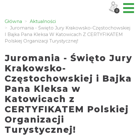
0
Główna
Aktualności
Juromania - Święto Jury Krakowsko-Częstochowskiej
I Bajka Pana Kleksa W Katowicach Z CERTYFIKATEM
Polskiej Organizacji Turystycznej!
Juromania - Święto Jury
Krakowsko-
Częstochowskiej i Bajka
Pana Kleksa w
Katowicach z
CERTYFIKATEM Polskiej
Organizacji
Turystycznej!