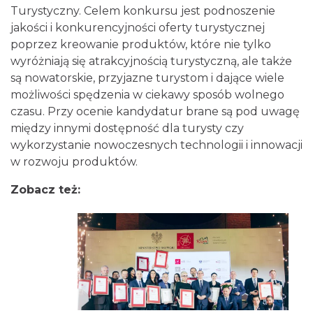
Turystyczny. Celem konkursu jest podnoszenie
jakości i konkurencyjności oferty turystycznej
poprzez kreowanie produktów, które nie tylko
wyróżniają się atrakcyjnością turystyczną, ale także
są nowatorskie, przyjazne turystom i dające wiele
możliwości spędzenia w ciekawy sposób wolnego
czasu. Przy ocenie kandydatur brane są pod uwagę
między innymi dostępność dla turysty czy
wykorzystanie nowoczesnych technologii i innowacji
w rozwoju produktów.
Zobacz też: