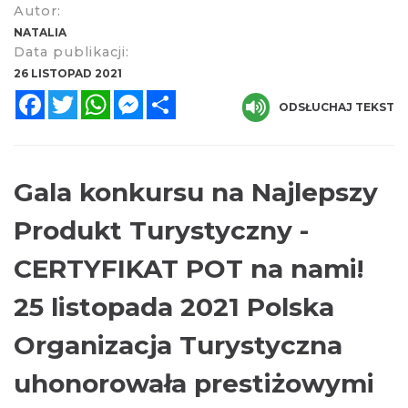
Autor:
NATALIA
Data publikacji:
26 LISTOPAD 2021
Facebook
Twitter
WhatsApp
Messenger
Share
ODSŁUCHAJ TEKST
Gala konkursu na Najlepszy
Produkt Turystyczny -
CERTYFIKAT POT na nami!
25 listopada 2021 Polska
Organizacja Turystyczna
uhonorowała prestiżowymi