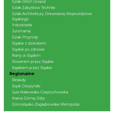
Szlak Orlich Gniazd
Szlak Zabytków Techniki
Szlak Architektury Drewnianej Województwa
Śląskiego
Industriada
Juromania
Szlak Przyrody
Śląskie z dzieckiem
Śląskie po zdrowie
Narty w Śląskim
Rowerem przez Śląskie
Kajakiem przez Śląskie
Regionalne
Beskidy
Śląsk Cieszyński
Jura Krakowsko-Częstochowska
Kraina Górnej Odry
Górnośląsko-Zagłębiowska Metropolia