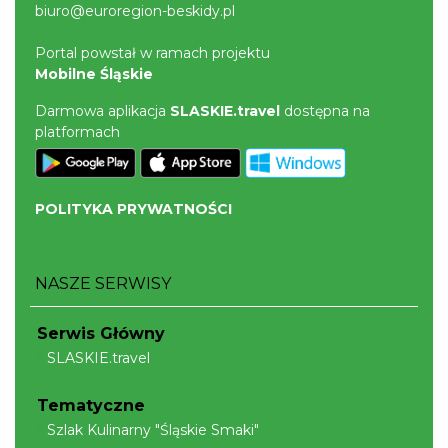
biuro@euroregion-beskidy.pl
Portal powstał w ramach projektu
Mobilne Śląskie
Darmowa aplikacja
SLASKIE.travel
dostępna na
platformach
POLITYKA PRYWATNOŚCI
NASZE SERWISY
Serwis Główny
SLASKIE.travel
Tematyczne
Szlak Kulinarny "Śląskie Smaki"