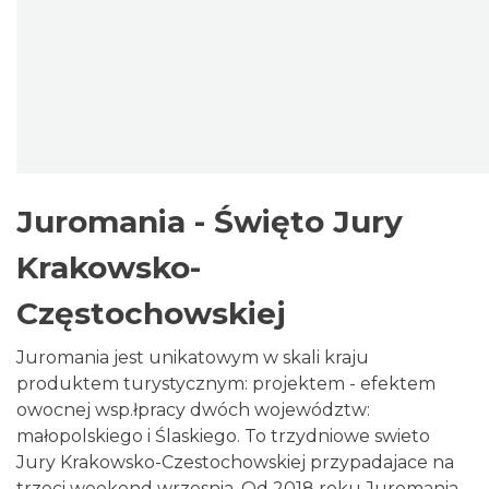
Juromania - Święto Jury
Krakowsko-
Częstochowskiej
Juromania jest unikatowym w skali kraju
produktem turystycznym: projektem - efektem
owocnej wsp.łpracy dwóch województw:
małopolskiego i Ślaskiego. To trzydniowe swieto
Jury Krakowsko-Czestochowskiej przypadajace na
trzeci weekend wrzesnia. Od 2018 roku Juromania