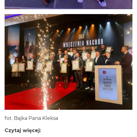
fot. Bajka Pana Kleksa
Czytaj więcej: