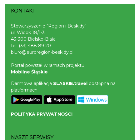
KONTAKT
Stowarzyszenie "Region i Beskidy"
ul. Widok 18/1-3
43-300 Bielsko-Biała
tel.
(33) 488 89 20
biuro@euroregion-beskidy.pl
Portal powstał w ramach projektu
Mobilne Śląskie
Darmowa aplikacja
SLASKIE.travel
dostępna na
platformach
POLITYKA PRYWATNOŚCI
NASZE SERWISY