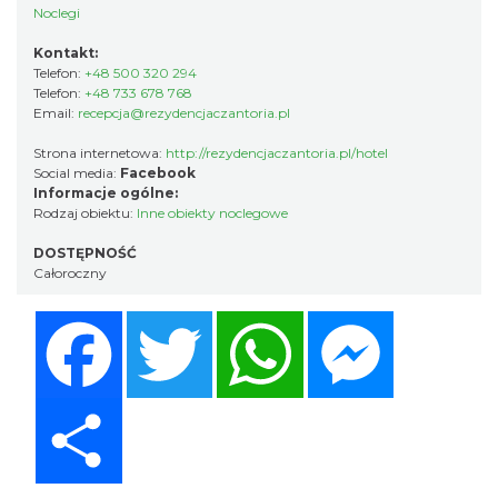
Noclegi
Kontakt:
Telefon:
+48 500 320 294
Telefon:
+48 733 678 768
Email:
recepcja@rezydencjaczantoria.pl
Strona internetowa:
http://rezydencjaczantoria.pl/hotel
Social media:
Facebook
Informacje ogólne:
Rodzaj obiektu:
Inne obiekty noclegowe
DOSTĘPNOŚĆ
Całoroczny
Facebook
Twitter
WhatsApp
Messenger
Share