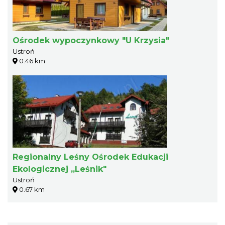
Ośrodek wypoczynkowy "U Krzysia"
Ustroń
0.46 km
Regionalny Leśny Ośrodek Edukacji
Ekologicznej „Leśnik"
Ustroń
0.67 km