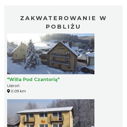
ZAKWATEROWANIE W
POBLIŻU
"Willa Pod Czantorią"
Ustroń
0.09 km