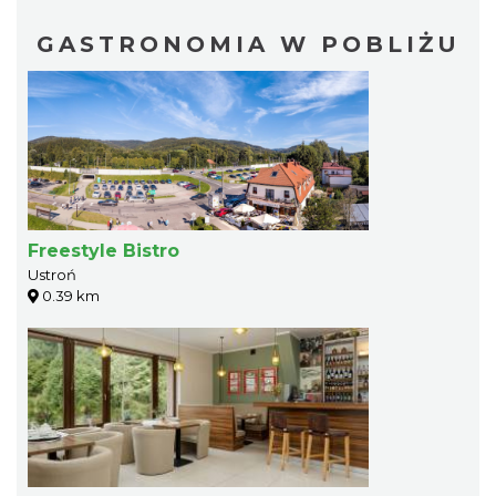
GASTRONOMIA W POBLIŻU
Freestyle Bistro
Ustroń
0.39 km