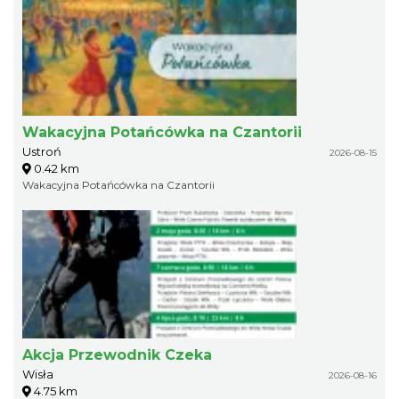
Wakacyjna Potańcówka na Czantorii
Ustroń
2026-08-15
0.42 km
Wakacyjna Potańcówka na Czantorii
Akcja Przewodnik Czeka
Wisła
2026-08-16
4.75 km