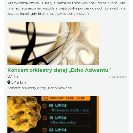
Przewodnik czeka - ruszaj z nami na trasę wiślańskimi szlakami! Nie
ma nic lepszego jak wspólna wędrówka po beskidzkich szlakach - a
jeszcze lepiej, gdy ktoś zna je jak własną kieszeń!
Koncert orkiestry dętej „Echo Adwentu”
Wisła
2026-08-09
5.43 km
Koncert orkiestry dętej „Echo Adwentu”