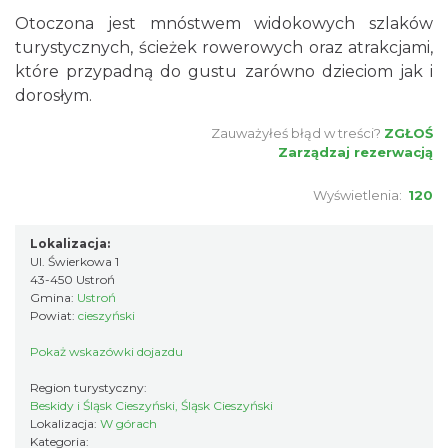
Otoczona jest mnóstwem widokowych szlaków
turystycznych, ścieżek rowerowych oraz atrakcjami,
które przypadną do gustu zarówno dzieciom jak i
dorosłym.
Zauważyłeś błąd w treści?
ZGŁOŚ
Zarządzaj rezerwacją
Wyświetlenia:
120
Lokalizacja:
Ul. Świerkowa 1
43-450 Ustroń
Gmina:
Ustroń
Powiat:
cieszyński
Pokaż wskazówki dojazdu
Region turystyczny:
Beskidy i Śląsk Cieszyński, Śląsk Cieszyński
Lokalizacja:
W górach
Kategoria: