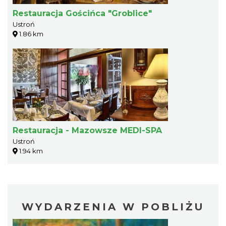
Restauracja Gościńca "Groblice"
Ustroń
1.86 km
Restauracja - Mazowsze MEDI-SPA
Ustroń
1.94 km
WYDARZENIA W POBLIŻU