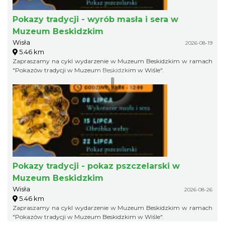
Pokazy tradycji - wyrób masła i sera w
Muzeum Beskidzkim
Wisła
2026-08-19
5.46 km
Zapraszamy na cykl wydarzenie w Muzeum Beskidzkim w ramach
"Pokazów tradycji w Muzeum Beskidzkim w Wiśle".
Pokazy tradycji - pokaz pszczelarski w
Muzeum Beskidzkim
Wisła
2026-08-26
5.46 km
Zapraszamy na cykl wydarzenie w Muzeum Beskidzkim w ramach
"Pokazów tradycji w Muzeum Beskidzkim w Wiśle".