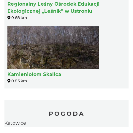
Regionalny Leśny Ośrodek Edukacji
Ekologicznej „Leśnik” w Ustroniu
0.68 km
Kamieniołom Skalica
0.83 km
POGODA
Katowice