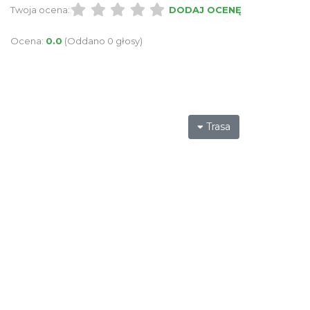
Twoja ocena:
DODAJ OCENĘ
Ocena:
0.0
(Oddano 0 głosy)
Trasa