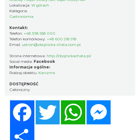
Lokalizacja:
W górach
Kategoria:
Gastronomia
Kontakt:
Telefon:
+48 338 558 000
Telefon komórkowy:
+48 600 218 918
Email:
ustron@zbojnicka-chata.com.pl
Strona internetowa:
http://zbojnickachata.pl/
Social media:
Facebook
Informacje ogólne:
Rodzaj obiektu:
Karczma
DOSTĘPNOŚĆ
Całoroczny
Facebook
Twitter
WhatsApp
Messenger
Share