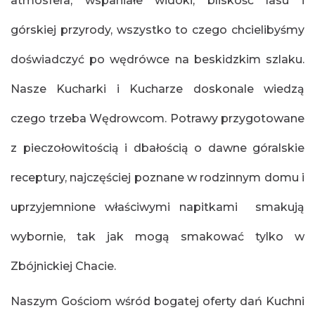
atmosfera, wspaniałe widoki, bliskość lasu i
górskiej przyrody, wszystko to czego chcielibyśmy
doświadczyć po wędrówce na beskidzkim szlaku.
Nasze Kucharki i Kucharze doskonale wiedzą
czego trzeba Wędrowcom. Potrawy przygotowane
z pieczołowitością i dbałością o dawne góralskie
receptury, najczęściej poznane w rodzinnym domu i
uprzyjemnione właściwymi napitkami smakują
wybornie, tak jak mogą smakować tylko w
Zbójnickiej Chacie.
Naszym Gościom wśród bogatej oferty dań Kuchni