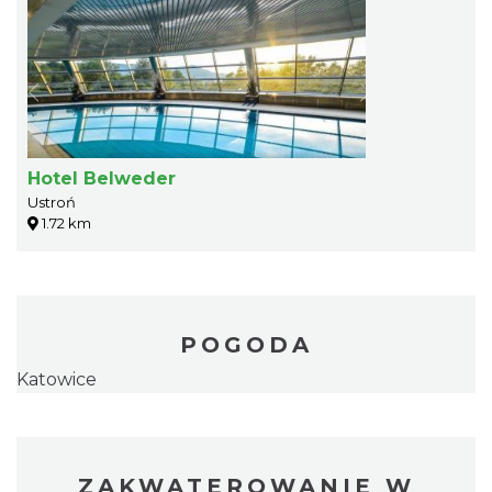
Hotel Belweder
Ustroń
1.72 km
POGODA
Katowice
ZAKWATEROWANIE W