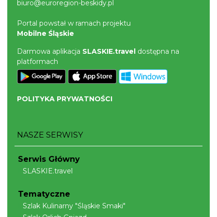
biuro@euroregion-beskidy.pl
Portal powstał w ramach projektu
Mobilne Śląskie
Darmowa aplikacja
SLASKIE.travel
dostępna na
platformach
POLITYKA PRYWATNOŚCI
NASZE SERWISY
Serwis Główny
SLASKIE.travel
Tematyczne
Szlak Kulinarny "Śląskie Smaki"