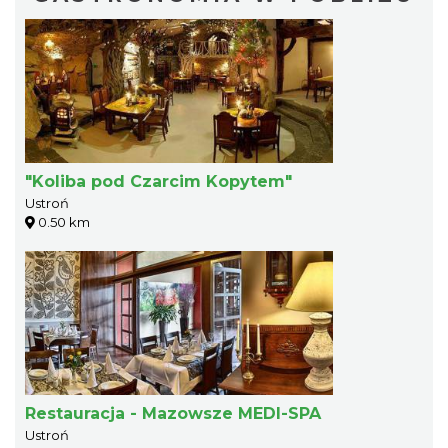
"Koliba pod Czarcim Kopytem"
Ustroń
0.50 km
Restauracja - Mazowsze MEDI-SPA
Ustroń