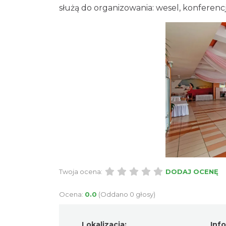
służą do organizowania: wesel, konferenc
Twoja ocena:
DODAJ OCENĘ
Ocena:
0.0
(Oddano 0 głosy)
Lokalizacja:
Inf