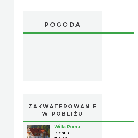
POGODA
ZAKWATEROWANIE
W POBLIŻU
Willa Roma
Brenna