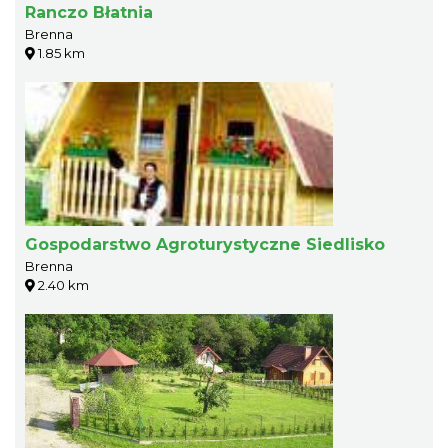
Ranczo Błatnia
Brenna
1.85 km
Gospodarstwo Agroturystyczne Siedlisko
Brenna
2.40 km