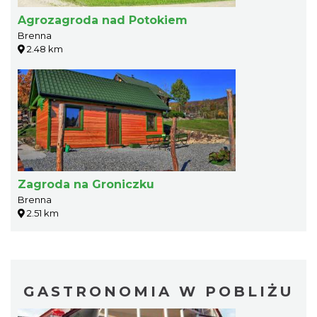
Agrozagroda nad Potokiem
Brenna
2.48 km
Zagroda na Groniczku
Brenna
2.51 km
GASTRONOMIA W POBLIŻU