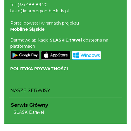
tel.
(33) 488 89 20
biuro@euroregion-beskidy.pl
Portal powstał w ramach projektu
Mobilne Śląskie
Darmowa aplikacja
SLASKIE.travel
dostępna na
platformach
POLITYKA PRYWATNOŚCI
NASZE SERWISY
Serwis Główny
SLASKIE.travel
Tematyczne