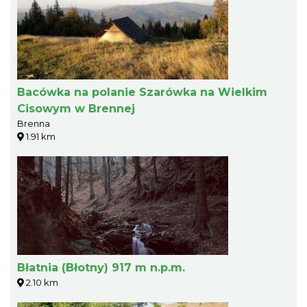
Bacówka na polanie Szarówka na Wielkim
Cisowym w Brennej
Brenna
1.91 km
Błatnia (Błotny) 917 m n.p.m.
2.10 km