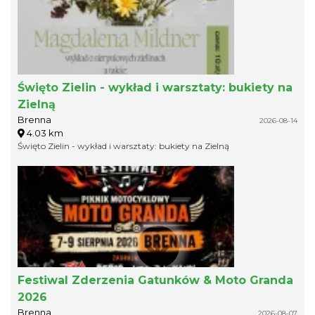
Święto Zielin - wykład i warsztaty: bukiety na
Zielną
Brenna
2026-08-14
4.03 km
Święto Zielin - wykład i warsztaty: bukiety na Zielną
Festiwal Zderzenia Gatunków & Moto Granda
2026
Brenna
2026-08-07