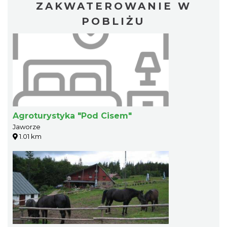
ZAKWATEROWANIE W
POBLIŻU
Agroturystyka "Pod Cisem"
Jaworze
1.01 km