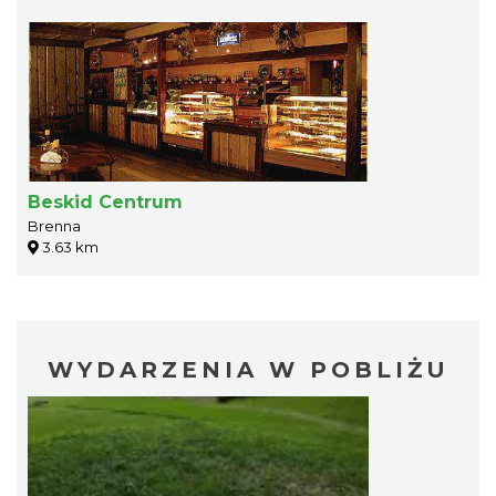
Beskid Centrum
Brenna
3.63 km
WYDARZENIA W POBLIŻU