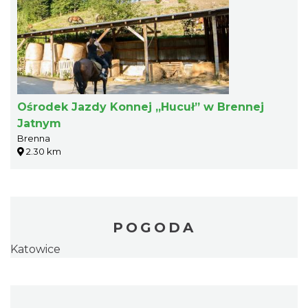
Ośrodek Jazdy Konnej „Hucuł” w Brennej
Jatnym
Brenna
2.30 km
POGODA
Katowice