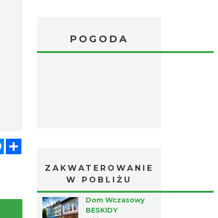
POGODA
atsApp
Messenger
Share
ZAKWATEROWANIE
W POBLIŻU
Dom Wczasowy
BESKIDY