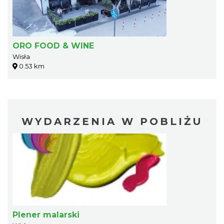
ORO FOOD & WINE
Wisła
0.53 km
WYDARZENIA W POBLIŻU
Plener malarski