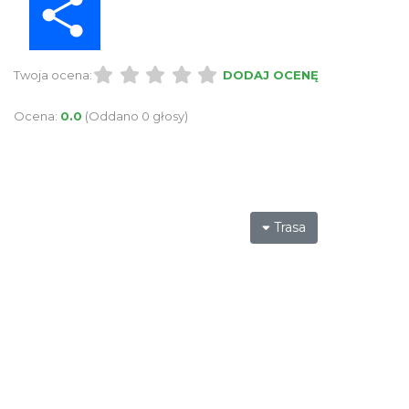
Twoja ocena:
DODAJ OCENĘ
Ocena:
0.0
(Oddano 0 głosy)
Trasa