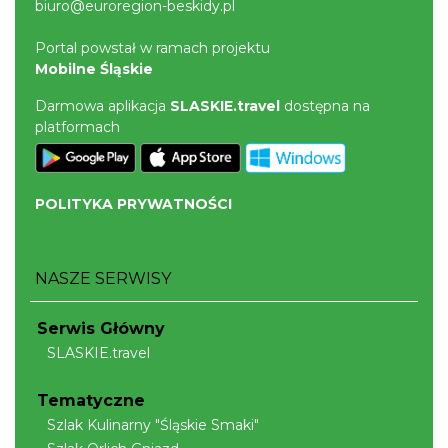
biuro@euroregion-beskidy.pl
Portal powstał w ramach projektu
Mobilne Śląskie
Darmowa aplikacja
SLASKIE.travel
dostępna na
platformach
POLITYKA PRYWATNOŚCI
NASZE SERWISY
Serwis Główny
SLASKIE.travel
Tematyczne
Szlak Kulinarny "Śląskie Smaki"