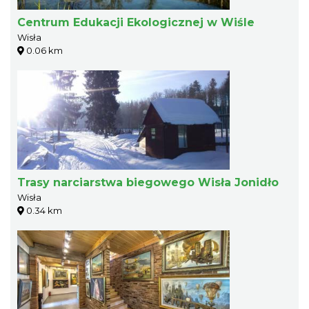
Centrum Edukacji Ekologicznej w Wiśle
Wisła
0.06 km
Trasy narciarstwa biegowego Wisła Jonidło
Wisła
0.34 km