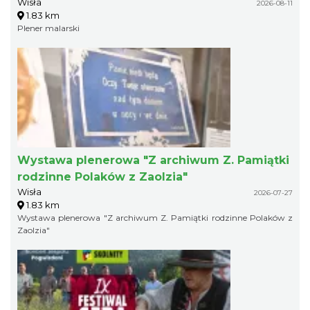
Wisła
2026-08-11
1.83 km
Plener malarski
Wystawa plenerowa "Z archiwum Z. Pamiątki
rodzinne Polaków z Zaolzia"
Wisła
2026-07-27
1.83 km
Wystawa plenerowa "Z archiwum Z. Pamiątki rodzinne Polaków z
Zaolzia"