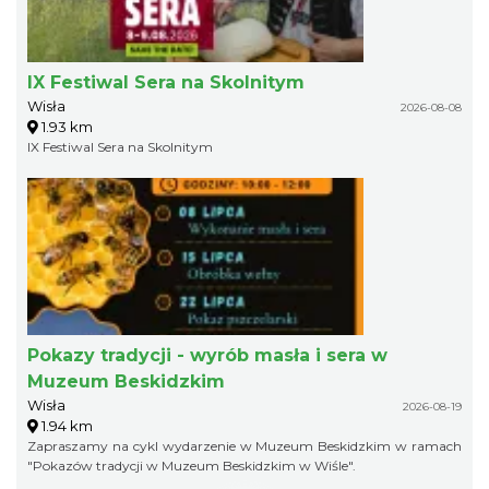
IX Festiwal Sera na Skolnitym
Wisła
2026-08-08
1.93 km
IX Festiwal Sera na Skolnitym
Pokazy tradycji - wyrób masła i sera w
Muzeum Beskidzkim
Wisła
2026-08-19
1.94 km
Zapraszamy na cykl wydarzenie w Muzeum Beskidzkim w ramach
"Pokazów tradycji w Muzeum Beskidzkim w Wiśle".