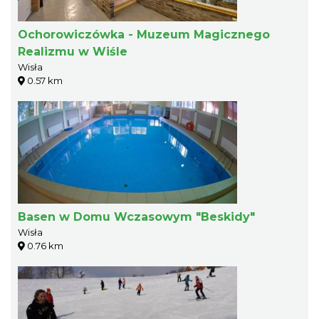
Ochorowiczówka - Muzeum Magicznego
Realizmu w Wiśle
Wisła
0.57 km
Basen w Domu Wczasowym "Beskidy"
Wisła
0.76 km