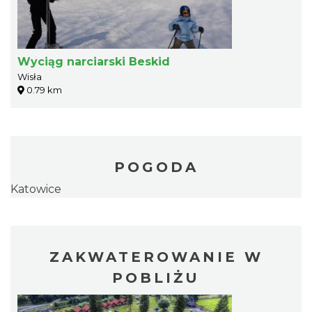
Wyciąg narciarski Beskid
Wisła
0.79 km
POGODA
Katowice
ZAKWATEROWANIE W
POBLIŻU