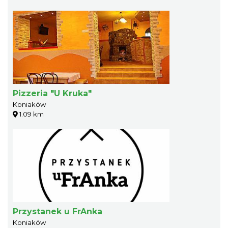
Pizzeria "U Kruka"
Koniaków
1.09 km
Przystanek u FrAnka
Koniaków