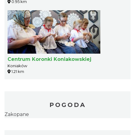
0.95 km
Centrum Koronki Koniakowskiej
Koniaków
1.21 km
POGODA
Zakopane