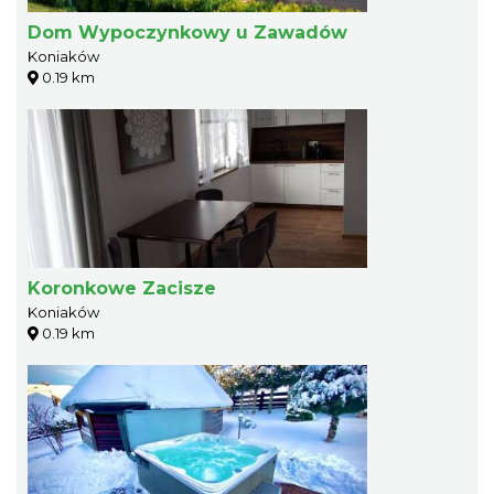
Dom Wypoczynkowy u Zawadów
Koniaków
0.19 km
Koronkowe Zacisze
Koniaków
0.19 km