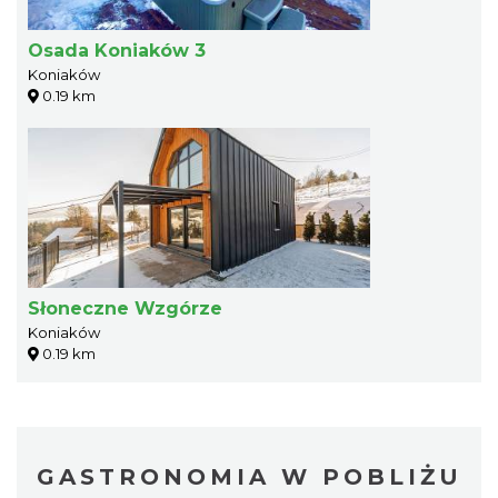
Osada Koniaków 3
Koniaków
0.19 km
Słoneczne Wzgórze
Koniaków
0.19 km
GASTRONOMIA W POBLIŻU