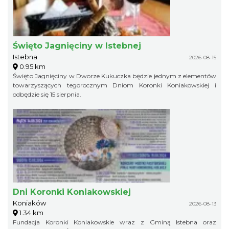
Święto Jagnięciny w Istebnej
Istebna
2026-08-15
0.95 km
Święto Jagnięciny w Dworze Kukuczka będzie jednym z elementów
towarzyszących tegorocznym Dniom Koronki Koniakowskiej i
odbędzie się 15 sierpnia.
Dni Koronki Koniakowskiej
Koniaków
2026-08-13
1.34 km
Fundacja Koronki Koniakowskie wraz z Gminą Istebna oraz