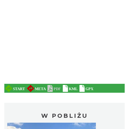
W POBLIŻU