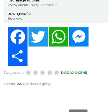
Informacje ogólne:
Rodzaj obiektu:
Narty i snowboard
DOSTĘPNOŚĆ
Sezonowy
Facebook
Twitter
WhatsApp
Messenger
Share
Twoja ocena:
DODAJ OCENĘ
Ocena:
0.0
(Oddano 0 głosy)