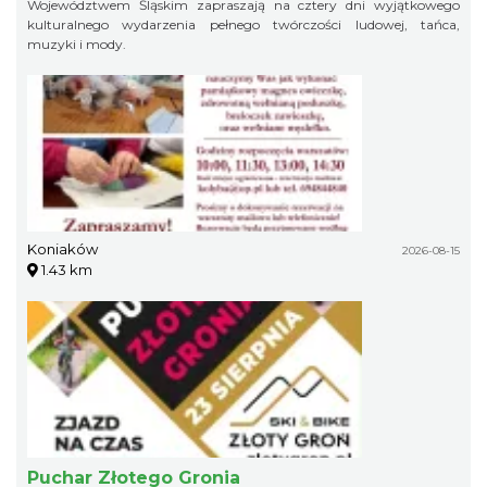
Województwem Śląskim zapraszają na cztery dni wyjątkowego
kulturalnego wydarzenia pełnego twórczości ludowej, tańca,
muzyki i mody.
Koniaków
2026-08-15
1.43 km
Puchar Złotego Gronia