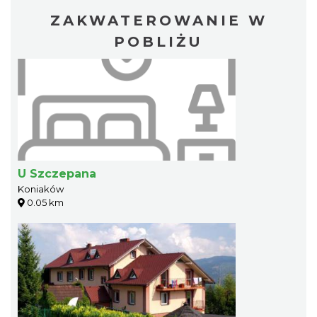
ZAKWATEROWANIE W
POBLIŻU
U Szczepana
Koniaków
0.05 km