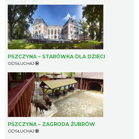
PSZCZYNA – STARÓWKA DLA DZIECI
ODSŁUCHAJ
PSZCZYNA – ZAGRODA ŻUBRÓW
ODSŁUCHAJ