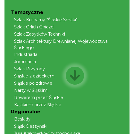
Tematyczne
Szlak Kulinarny "Śląskie Smaki"
Szlak Orlich Gniazd
Szlak Zabytków Techniki
Szlak Architektury Drewnianej Województwa
Śląskiego
Industriada
Juromania
Szlak Przyrody
Śląskie z dzieckiem
Śląskie po zdrowie
Narty w Śląskim
Rowerem przez Śląskie
Kajakiem przez Śląskie
Regionalne
Beskidy
Śląsk Cieszyński
Jura Krakowsko-Częstochowska