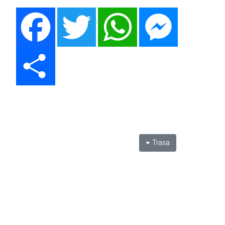
Facebook
Twitter
WhatsApp
Messenger
Share
Trasa