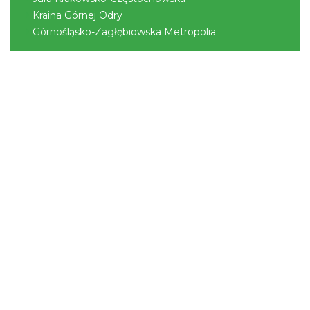
Kraina Górnej Odry
Górnośląsko-Zagłębiowska Metropolia