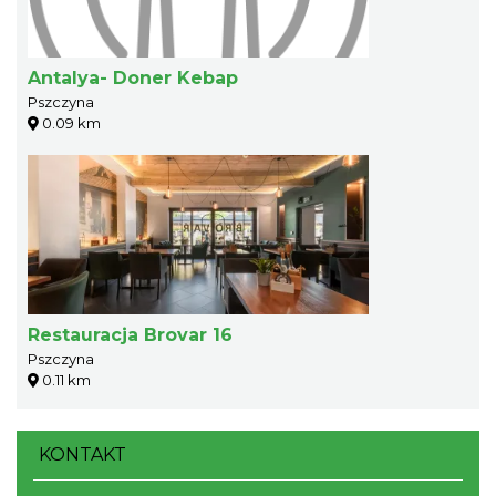
Antalya- Doner Kebap
Pszczyna
0.09 km
Restauracja Brovar 16
Pszczyna
0.11 km
KONTAKT