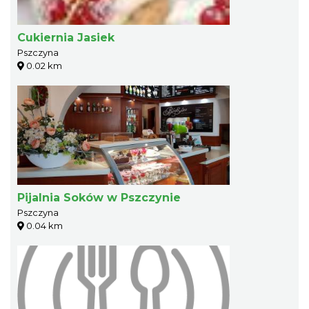
Cukiernia Jasiek
Pszczyna
0.02 km
Pijalnia Soków w Pszczynie
Pszczyna
0.04 km