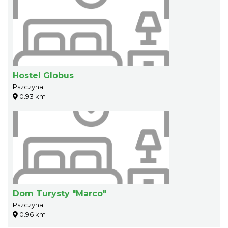
Hostel Globus
Pszczyna
0.93 km
Dom Turysty "Marco"
Pszczyna
0.96 km