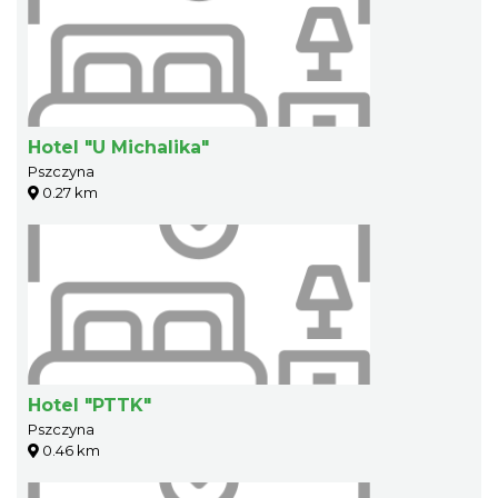
Hotel "U Michalika"
Pszczyna
0.27 km
Hotel "PTTK"
Pszczyna
0.46 km