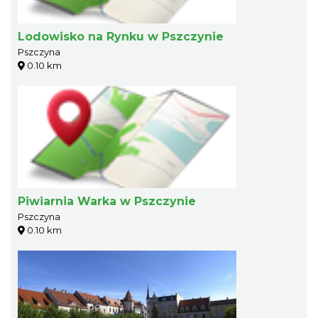
Lodowisko na Rynku w Pszczynie
Pszczyna
0.10 km
Piwiarnia Warka w Pszczynie
Pszczyna
0.10 km