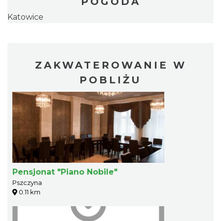
POGODA
Katowice
ZAKWATEROWANIE W
POBLIŻU
Pensjonat "Piano Nobile"
Pszczyna
0.11 km