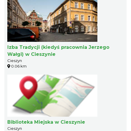
Izba Tradycji (kiedyś pracownia Jerzego
Wałgi) w Cieszynie
Cieszyn
0.06 km
Biblioteka Miejska w Cieszynie
Cieszyn