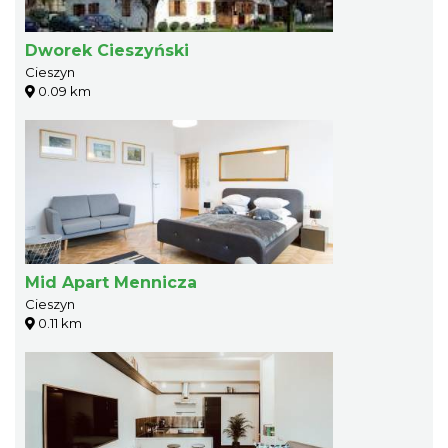
Dworek Cieszyński
Cieszyn
0.09 km
Mid Apart Mennicza
Cieszyn
0.11 km