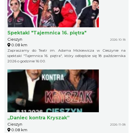
Spektakl "Tajemnica 16. piętra"
Cieszyn
2026-10-18
0.08 km
Zapraszamy do Teatr im. Adama Mickiewicza w Cieszynie na
spektakl "Tajemnica 16. piętra", który odbędzie się 18 października
2026 o godzinie 16:00.
„Daniec kontra Kryszak”
Cieszyn
2026-11-08
0.08 km