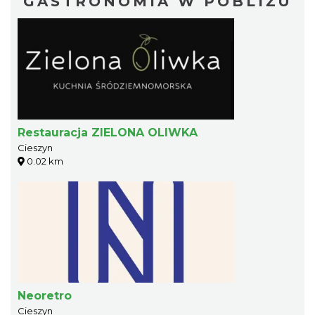
GASTRONOMIA W POBLIŻU
Restauracja ZIELONA OLIWKA
Cieszyn
0.02 km
Neoretro
Cieszyn