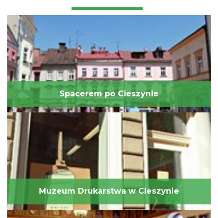
Spacerem po Cieszynie
Muzeum Drukarstwa w Cieszynie