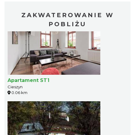
ZAKWATEROWANIE W
POBLIŻU
Apartament ST1
Cieszyn
0.06 km