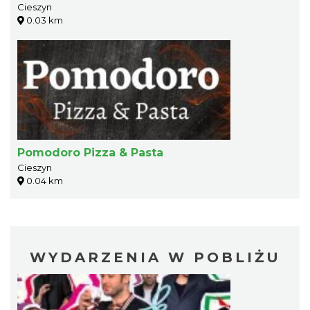
Cieszyn
0.03 km
Pomodoro Pizza & Pasta
Cieszyn
0.04 km
WYDARZENIA W POBLIŻU