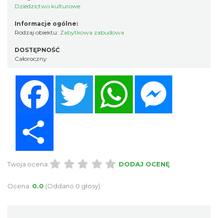
Dziedzictwo kulturowe
Informacje ogólne:
Rodzaj obiektu:
Zabytkowa zabudowa
DOSTĘPNOŚĆ
Całoroczny
Facebook
Twitter
WhatsApp
Messenger
Share
Twoja ocena:
DODAJ OCENĘ
Ocena:
0.0
(Oddano 0 głosy)