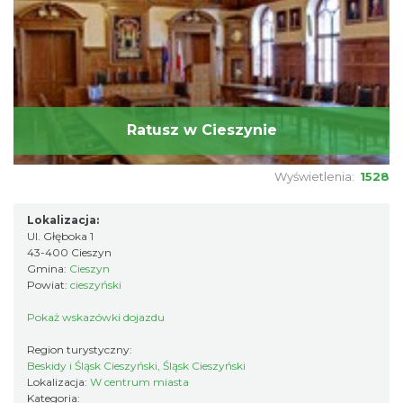
Ratusz w Cieszynie
Wyświetlenia:
1528
Lokalizacja:
Ul. Głęboka 1
43-400 Cieszyn
Gmina:
Cieszyn
Powiat:
cieszyński
Pokaż wskazówki dojazdu
Region turystyczny:
Beskidy i Śląsk Cieszyński, Śląsk Cieszyński
Lokalizacja:
W centrum miasta
Kategoria: