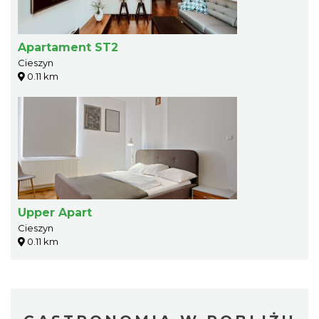
Apartament ST2
Cieszyn
0.11 km
Upper Apart
Cieszyn
0.11 km