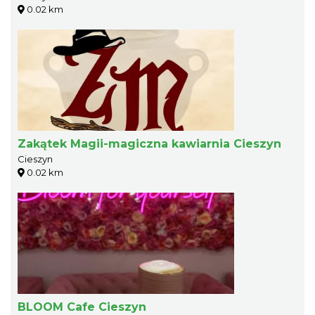
0.02 km
Zakątek Magii-magiczna kawiarnia Cieszyn
Cieszyn
0.02 km
BLOOM Cafe Cieszyn