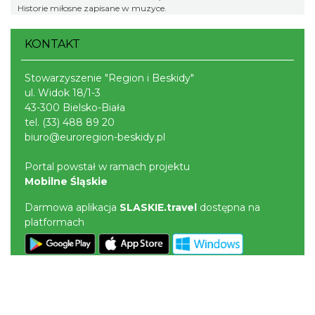
Historie miłosne zapisane w muzyce.
KONTAKT
Stowarzyszenie "Region i Beskidy"
ul. Widok 18/1-3
43-300 Bielsko-Biała
tel.
(33) 488 89 20
biuro@euroregion-beskidy.pl
Portal powstał w ramach projektu
Mobilne Śląskie
Darmowa aplikacja
SLASKIE.travel
dostępna na
platformach
POLITYKA PRYWATNOŚCI