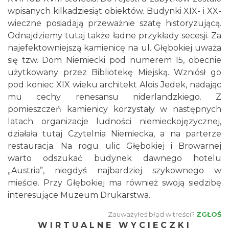
wpisanych kilkadziesiąt obiektów. Budynki XIX- i XX-
wieczne posiadają przeważnie szatę historyzującą.
Odnajdziemy tutaj także ładne przykłady secesji. Za
najefektowniejszą kamienicę na ul. Głębokiej uważa
się tzw. Dom Niemiecki pod numerem 15, obecnie
użytkowany przez Bibliotekę Miejską. Wzniósł go
pod koniec XIX wieku architekt Alois Jedek, nadając
mu cechy renesansu niderlandzkiego. Z
pomieszczeń kamienicy korzystały w następnych
latach organizacje ludności niemieckojęzycznej,
działała tutaj Czytelnia Niemiecka, a na parterze
restauracja. Na rogu ulic Głębokiej i Browarnej
warto odszukać budynek dawnego hotelu
„Austria”, niegdyś najbardziej szykownego w
mieście. Przy Głębokiej ma również swoją siedzibę
interesujące Muzeum Drukarstwa.
Zauważyłeś błąd w treści?
ZGŁOŚ
WIRTUALNE WYCIECZKI