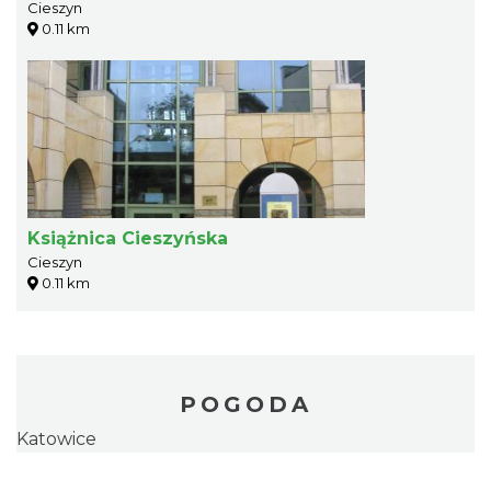
Cieszyn
0.11 km
Książnica Cieszyńska
Cieszyn
0.11 km
POGODA
Katowice