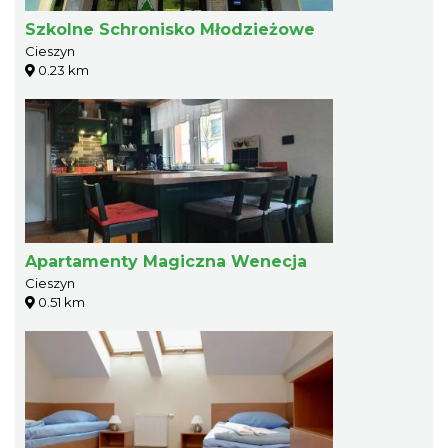
Szkolne Schronisko Młodzieżowe
Cieszyn
0.23 km
Apartamenty Magiczna Wenecja
Cieszyn
0.51 km