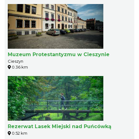
Muzeum Protestantyzmu w Cieszynie
Cieszyn
0.36 km
Rezerwat Lasek Miejski nad Puńcówką
0.52 km