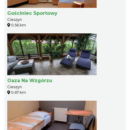
Gościniec Sportowy
Cieszyn
0.56 km
Oaza Na Wzgórzu
Cieszyn
0.67 km