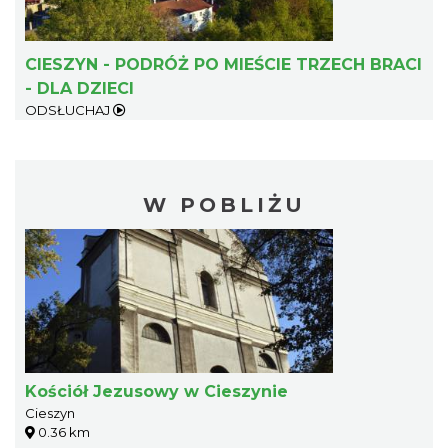
CIESZYN - PODRÓŻ PO MIEŚCIE TRZECH BRACI
- DLA DZIECI
ODSŁUCHAJ
W POBLIŻU
Kościół Jezusowy w Cieszynie
Cieszyn
0.36 km