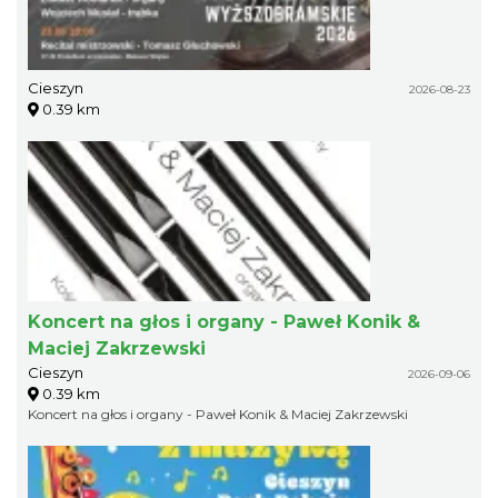
Cieszyn
2026-08-23
0.39 km
Koncert na głos i organy - Paweł Konik &
Maciej Zakrzewski
Cieszyn
2026-09-06
0.39 km
Koncert na głos i organy - Paweł Konik & Maciej Zakrzewski