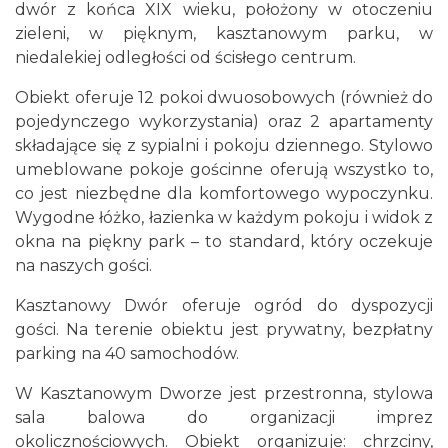
dwór z końca XIX wieku, położony w otoczeniu
zieleni, w pięknym, kasztanowym parku, w
niedalekiej odległości od ścisłego centrum.
Obiekt oferuje 12 pokoi dwuosobowych (również do
pojedynczego wykorzystania) oraz 2 apartamenty
składające się z sypialni i pokoju dziennego. Stylowo
umeblowane pokoje gościnne oferują wszystko to,
co jest niezbędne dla komfortowego wypoczynku.
Wygodne łóżko, łazienka w każdym pokoju i widok z
okna na piękny park – to standard, który oczekuje
na naszych gości.
Kasztanowy Dwór oferuje ogród do dyspozycji
gości. Na terenie obiektu jest prywatny, bezpłatny
parking na 40 samochodów.
W Kasztanowym Dworze jest przestronna, stylowa
sala balowa do organizacji imprez
okolicznościowych. Obiekt organizuje: chrzciny,