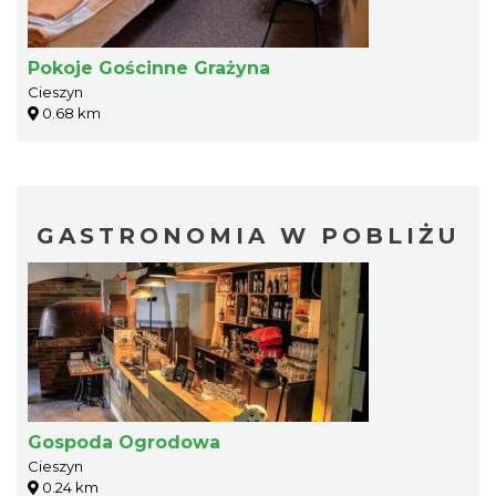
Pokoje Gościnne Grażyna
Cieszyn
0.68 km
GASTRONOMIA W POBLIŻU
Gospoda Ogrodowa
Cieszyn
0.24 km