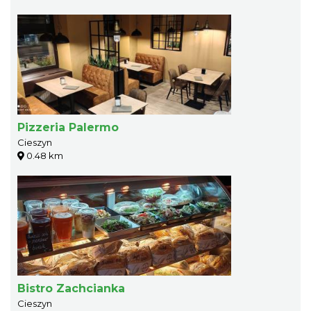
Pizzeria Palermo
Cieszyn
0.48 km
Bistro Zachcianka
Cieszyn