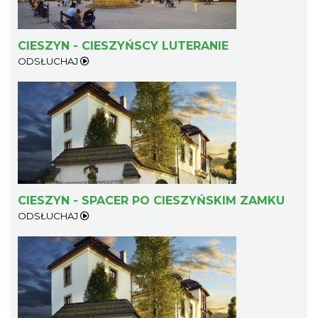
CIESZYN - CIESZYŃSCY LUTERANIE
ODSŁUCHAJ
CIESZYN - SPACER PO CIESZYŃSKIM ZAMKU
ODSŁUCHAJ