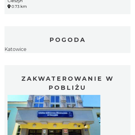
Cieszyn
0.73 km
POGODA
Katowice
ZAKWATEROWANIE W
POBLIŻU