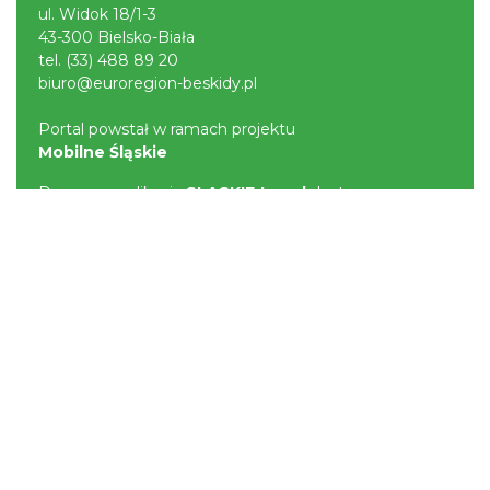
ul. Widok 18/1-3
43-300 Bielsko-Biała
tel.
(33) 488 89 20
biuro@euroregion-beskidy.pl
Portal powstał w ramach projektu
Mobilne Śląskie
Darmowa aplikacja
SLASKIE.travel
dostępna na
platformach
POLITYKA PRYWATNOŚCI
NASZE SERWISY
Serwis Główny
SLASKIE.travel