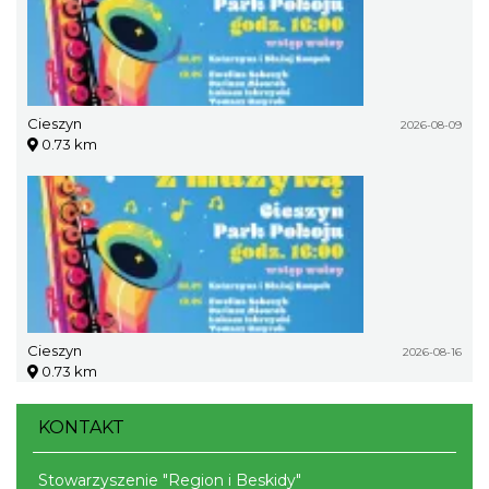
Cieszyn
2026-08-09
0.73 km
Cieszyn
2026-08-16
0.73 km
KONTAKT
Stowarzyszenie "Region i Beskidy"