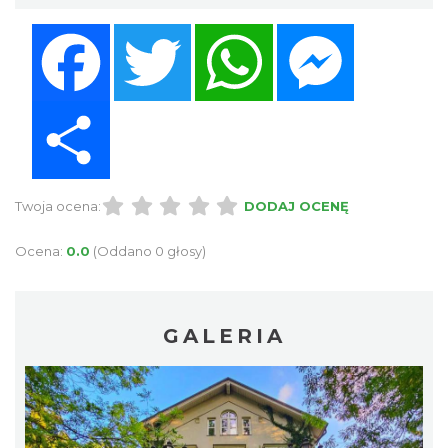
Facebook
Twitter
WhatsApp
Messenger
Share
Twoja ocena:
DODAJ OCENĘ
Ocena:
0.0
(Oddano 0 głosy)
GALERIA