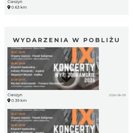
Cieszyn
0.63 km
WYDARZENIA W POBLIŻU
Cieszyn
2026-08-09
0.39 km