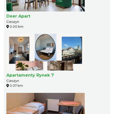
Deer Apart
Cieszyn
0.00 km
Apartamenty Rynek 7
Cieszyn
0.07 km