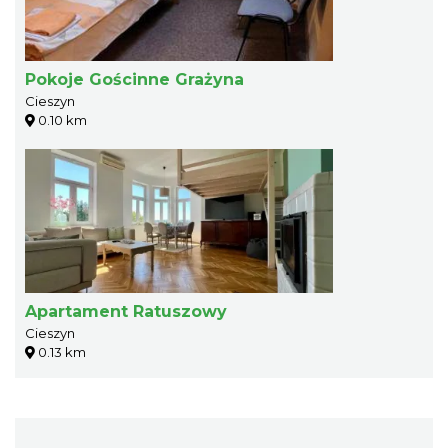
Pokoje Gościnne Grażyna
Cieszyn
0.10 km
Apartament Ratuszowy
Cieszyn
0.13 km