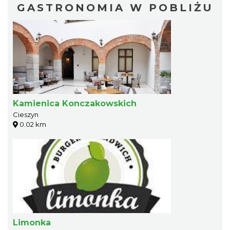
GASTRONOMIA W POBLIŻU
Kamienica Konczakowskich
Cieszyn
0.02 km
Limonka