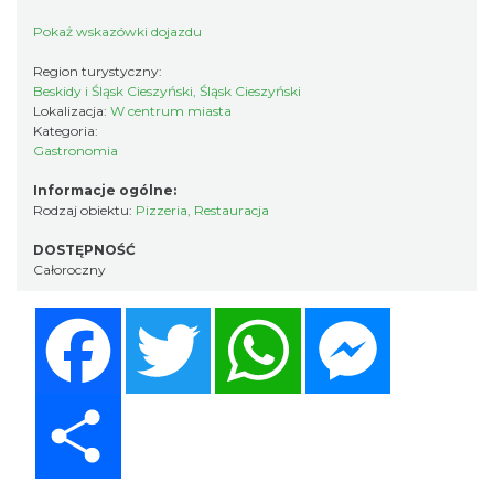
Pokaż wskazówki dojazdu
Region turystyczny:
Beskidy i Śląsk Cieszyński, Śląsk Cieszyński
Lokalizacja:
W centrum miasta
Kategoria:
Gastronomia
Informacje ogólne:
Rodzaj obiektu:
Pizzeria
,
Restauracja
DOSTĘPNOŚĆ
Całoroczny
Facebook
Twitter
WhatsApp
Messenger
Share