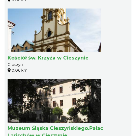
Kościół św. Krzyża w Cieszynie
Cieszyn
0.06 km
Muzeum Śląska Cieszyńskiego.Pałac
Larischów w Cieszynie.