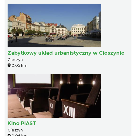
Zabytkowy układ urbanistyczny w Cieszynie
Cieszyn
0.05 km
Kino PIAST
Cieszyn
0.06 km