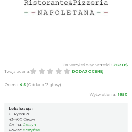
Zauważyłeś błąd w treści?
ZGŁOŚ
Twoja ocena:
DODAJ OCENĘ
Ocena:
4.5
(Oddano 13 głosy)
Wyświetlenia:
1650
Lokalizacja:
Ul. Rynek 20
43-400 Cieszyn
Gmina:
Cieszyn
Powiat:
cieszyński