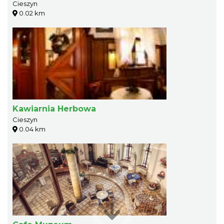
Cieszyn
0.02 km
Kawiarnia Herbowa
Cieszyn
0.04 km