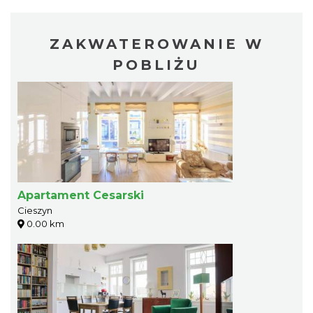
ZAKWATEROWANIE W
POBLIŻU
Apartament Cesarski
Cieszyn
0.00 km