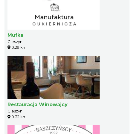
Mufka
Cieszyn
0.29 km
Restauracja Winowajcy
Cieszyn
0.32 km