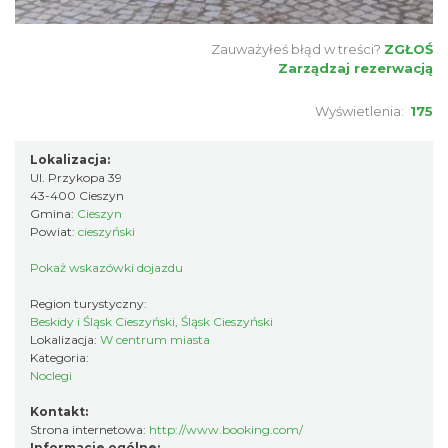
Zauważyłeś błąd w treści?
ZGŁOŚ
Zarządzaj rezerwacją
Wyświetlenia:
175
Lokalizacja:
Ul. Przykopa 39
43-400 Cieszyn
Gmina:
Cieszyn
Powiat:
cieszyński
Pokaż wskazówki dojazdu
Region turystyczny:
Beskidy i Śląsk Cieszyński, Śląsk Cieszyński
Lokalizacja:
W centrum miasta
Kategoria:
Noclegi
Kontakt:
Strona internetowa:
http://www.booking.com/
Informacje ogólne: