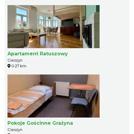
Apartament Ratuszowy
Cieszyn
0.27 km
Pokoje Gościnne Grażyna
Cieszyn