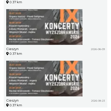
0.37 km
Cieszyn
2026-08-09
0.37 km
Cieszyn
2026-08-23
0.37 km