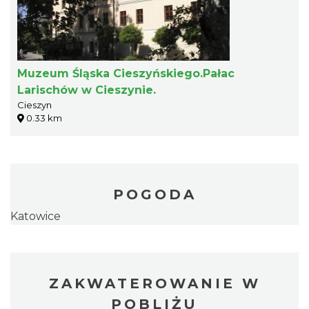
Muzeum Śląska Cieszyńskiego.Pałac
Larischów w Cieszynie.
Cieszyn
0.33 km
POGODA
Katowice
ZAKWATEROWANIE W
POBLIŻU