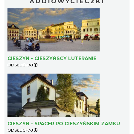
AUDIOWYCIECZKI
CIESZYN - CIESZYŃSCY LUTERANIE
ODSŁUCHAJ
CIESZYN - SPACER PO CIESZYŃSKIM ZAMKU
ODSŁUCHAJ