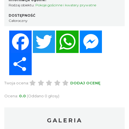
Rodzaj obiektu:
Pokoje gościnne i kwatery prywatne
DOSTĘPNOŚĆ
Całoroczny
Facebook
Twitter
WhatsApp
Messenger
Share
Twoja ocena:
DODAJ OCENĘ
Ocena:
0.0
(Oddano 0 głosy)
GALERIA