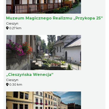
Muzeum Magicznego Realizmu „Przykopa 25”
Cieszyn
0.27 km
„Cieszyńska Wenecja”
Cieszyn
0.30 km