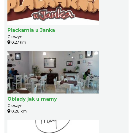
Plackarnia u Janka
Cieszyn
0.27 km
Obiady jak u mamy
Cieszyn
0.28 km