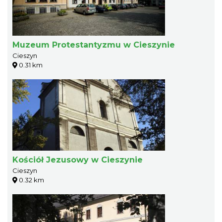
Muzeum Protestantyzmu w Cieszynie
Cieszyn
0.31 km
Kościół Jezusowy w Cieszynie
Cieszyn
0.32 km