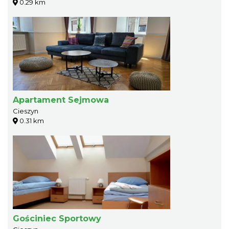
0.29 km
Apartament Sejmowa
Cieszyn
0.31 km
Gościniec Sportowy