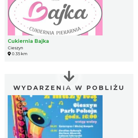
Cukiernia Bajka
Cieszyn
0.35 km
WYDARZENIA W POBLIŻU