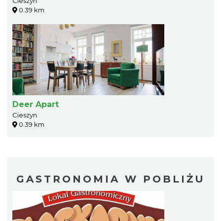
Cieszyn
0.39 km
Deer Apart
Cieszyn
0.39 km
GASTRONOMIA W POBLIŻU