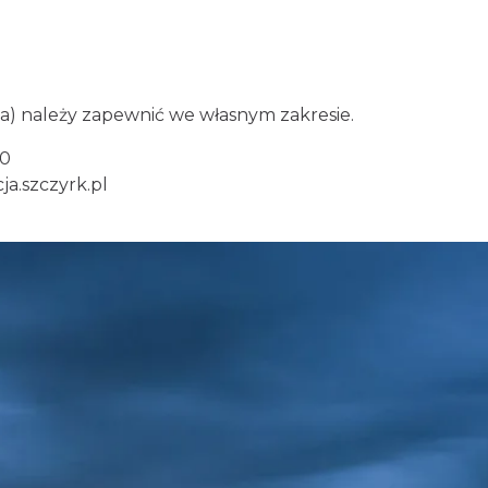
ta) należy zapewnić we własnym zakresie.
00
a.szczyrk.pl