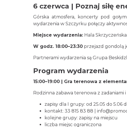
6 czerwca | Poznaj siłę en
Górska atmosfera, koncerty pod gołym
wydarzenia w Szczyrku połączy aktywność
Miejsce wydarzenia:
Hala Skrzyczeńska 
W godz. 18:00–23:30
przejazd gondolą je
Partnerami wydarzenia są Grupa Beskidz
Program wydarzenia
15:00–19:00 | Gra terenowa z elementa
Rodzinna zabawa terenowa z zadaniami i 
zapisy dla I grupy: od 25.05 do 5.06 
kontakt: 33 815 83 88 |
info@promocj
kolejne grupy: zapisy na miejscu
liczba miejsc ograniczona