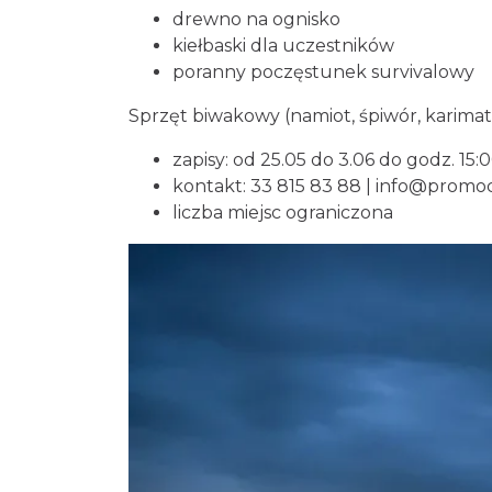
drewno na ognisko
kiełbaski dla uczestników
poranny poczęstunek survivalowy
Sprzęt biwakowy (namiot, śpiwór, karima
zapisy: od 25.05 do 3.06 do godz. 15:
kontakt: 33 815 83 88 |
info@promocj
liczba miejsc ograniczona