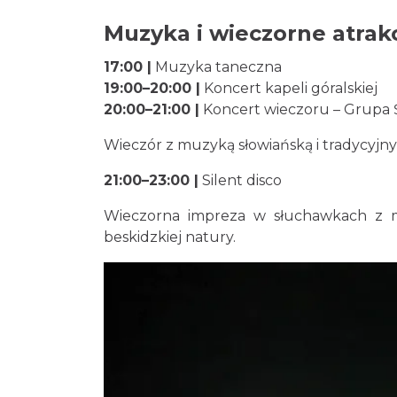
Muzyka i wieczorne atrakc
17:00 |
Muzyka taneczna
19:00–20:00 |
Koncert kapeli góralskiej
20:00–21:00 |
Koncert wieczoru – Grupa Ś
Wieczór z muzyką słowiańską i tradycyjn
21:00–23:00 |
Silent disco
Wieczorna impreza w słuchawkach z m
beskidzkiej natury.