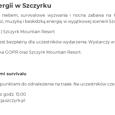
ergii w Szczyrku
 niebem, survivalowe wyzwania i nocna zabawa na Ha
, muzykę i beskidzką energię w wyjątkowej scenerii Sz
| Szczyrk Mountain Resort
st bezpłatny dla uczestników wydarzenia. Wystarczy w ka
ka GOPR oraz Szczyrk Mountain Resort.
mi survivalu
punktami do odnalezienia na trasie. Na uczestników cze
do godz. 15:00
a.szczyrk.pl