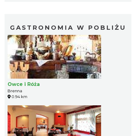
GASTRONOMIA W POBLIŻU
Owce i Róża
Brenna
0.94 km