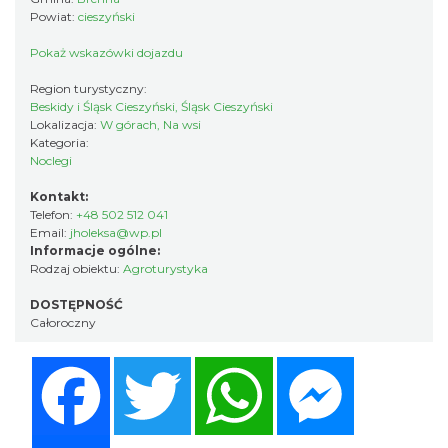
Powiat:
cieszyński
Pokaż wskazówki dojazdu
Region turystyczny:
Beskidy i Śląsk Cieszyński, Śląsk Cieszyński
Lokalizacja:
W górach, Na wsi
Kategoria:
Noclegi
Kontakt:
Telefon:
+48 502 512 041
Email:
jholeksa@wp.pl
Informacje ogólne:
Rodzaj obiektu:
Agroturystyka
DOSTĘPNOŚĆ
Całoroczny
Facebook
Twitter
WhatsApp
Messenger
Share