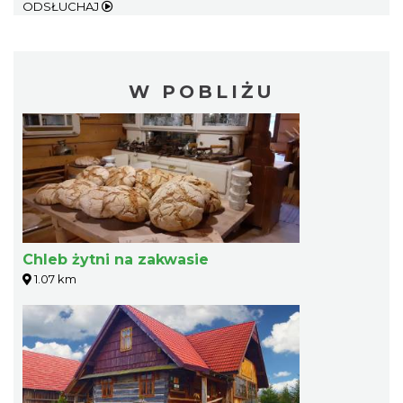
ODSŁUCHAJ
W POBLIŻU
Chleb żytni na zakwasie
1.07 km