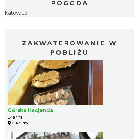
POGODA
Katowice
ZAKWATEROWANIE W
POBLIŻU
Górska Hacjenda
Brenna
0.43 km