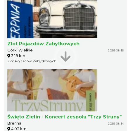
Zlot Pojazdów Zabytkowych
Górki Wielkie
2026-08-16
3.18 km
Zlot Pojazdów Zabytkowych
Święto Zielin - Koncert zespołu "Trzy Struny"
Brenna
2026-08-14
4.03 km