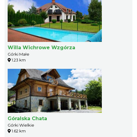
Willa Wichrowe Wzgórza
Górki Małe
1.23 km
Góralska Chata
Górki Wielkie
1.62 km