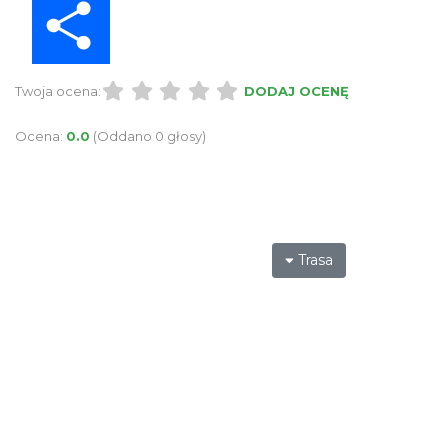
Twoja ocena:
DODAJ OCENĘ
Ocena:
0.0
(Oddano 0 głosy)
Trasa