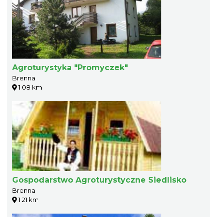
Agroturystyka "Promyczek"
Brenna
1.08 km
Gospodarstwo Agroturystyczne Siedlisko
Brenna
1.21 km