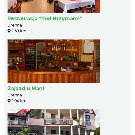
Restauracja "Pod Brzymami"
Brenna
2.59 km
Zajazd u Mani
Brenna
2.94 km